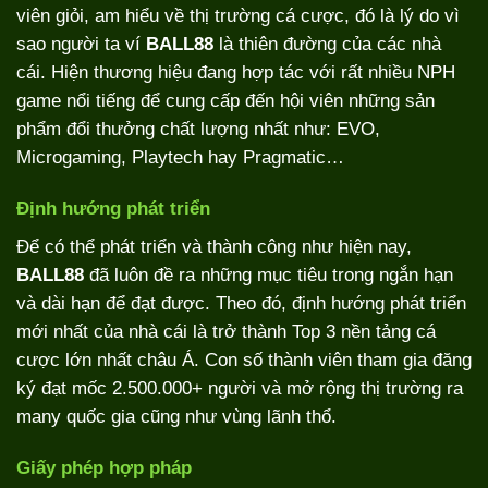
viên giỏi, am hiểu về thị trường cá cược, đó là lý do vì
sao người ta ví
BALL88
là thiên đường của các nhà
cái. Hiện thương hiệu đang hợp tác với rất nhiều NPH
game nổi tiếng để cung cấp đến hội viên những sản
phẩm đổi thưởng chất lượng nhất như: EVO,
Microgaming, Playtech hay Pragmatic…
Định hướng phát triển
Để có thể phát triển và thành công như hiện nay,
BALL88
đã luôn đề ra những mục tiêu trong ngắn hạn
và dài hạn để đạt được. Theo đó, định hướng phát triển
mới nhất của nhà cái là trở thành Top 3 nền tảng cá
cược lớn nhất châu Á. Con số thành viên tham gia đăng
ký đạt mốc 2.500.000+ người và mở rộng thị trường ra
many quốc gia cũng như vùng lãnh thổ.
Giấy phép hợp pháp