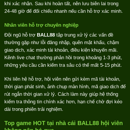
khi xác nhận. Sau khi hoàn tất, nên lưu biên lai trong
24-48 giờ để đối chiếu nhanh nếu cần hỗ trợ xác minh.
Nhân viên hỗ trợ chuyên nghiệp
Đội ngũ hỗ trợ
BALL88
tập trung xử lý các vấn đề
thường gặp như lỗi đăng nhập, quên mật khẩu, chậm
giao dịch, xác minh tài khoản, điều kiện khuyến mãi.
Kênh live chat thường phản hồi trong khoảng 1-3 phút,
những yêu cầu cần kiểm tra sâu có thể mất 5-15 phút.
Khi liên hệ hỗ trợ, hội viên nên gửi kèm mã tài khoản,
thời gian phát sinh, ảnh chụp màn hình, mã giao dịch để
rút ngắn thời gian xử lý. Cách làm này giúp hệ thống
kiểm tra thông tin chính xác hơn, hạn chế chờ đợi kéo
dài trong phiên trải nghiệm.
Top game HOT tại nhà cái BALL88 hội viên