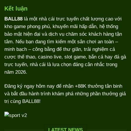
Kết luận
BALL88
là một nhà cái trực tuyến chất lượng cao với
kho game phong phú, khuyến mãi hấp dẫn, hệ thống
bảo mật hiện đại và dịch vụ chăm sóc khách hàng tận
tâm. Nếu bạn đang tìm kiếm một sân chơi an toàn –
minh bạch – công bằng để thư giãn, trải nghiệm cá
cược thể thao, casino live, slot game, bắn cá hay đá gà
trực tuyến, nhà cái là lựa chọn đáng cân nhắc trong
năm 2026.
Đăng ký ngay hôm nay để nhận +88K thưởng tân binh
và bắt đầu hành trình khám phá những phần thưởng giá
trị cùng BALL88!
LATEST NEWS