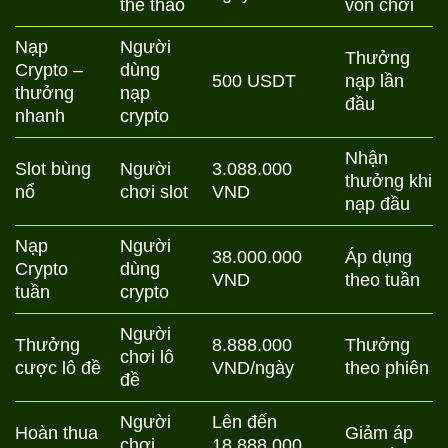
thể thao
vốn chơi
Nạp
Người
Thưởng
Crypto –
dùng
500 USDT
nạp lần
thưởng
nạp
đầu
nhanh
crypto
Nhận
Slot bùng
Người
3.088.000
thưởng khi
nổ
chơi slot
VND
nạp đầu
Nạp
Người
38.000.000
Áp dụng
Crypto
dùng
VND
theo tuần
tuần
crypto
Người
Thưởng
8.888.000
Thưởng
chơi lô
cược lô đề
VND/ngày
theo phiên
đề
Người
Lên đến
Hoàn thua
Giảm áp
chơi
18.888.000