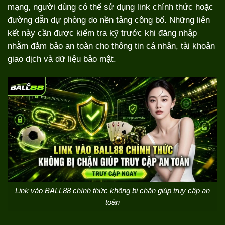
mạng, người dùng có thể sử dụng link chính thức hoặc
đường dẫn dự phòng do nền tảng công bố. Những liên
kết này cần được kiểm tra kỹ trước khi đăng nhập
nhằm đảm bảo an toàn cho thông tin cá nhân, tài khoản
giao dịch và dữ liệu bảo mật.
Link vào BALL88 chính thức không bị chặn giúp truy cập an
toàn