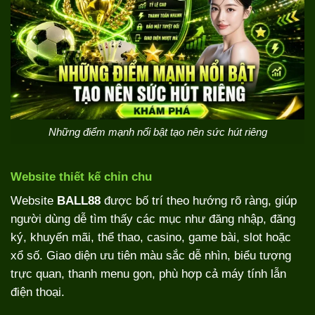
Những điểm mạnh nổi bật tạo nên sức hút riêng
Website thiết kế chỉn chu
Website
BALL88
được bố trí theo hướng rõ ràng, giúp
người dùng dễ tìm thấy các mục như đăng nhập, đăng
ký, khuyến mãi, thể thao, casino, game bài, slot hoặc
xổ số. Giao diện ưu tiên màu sắc dễ nhìn, biểu tượng
trực quan, thanh menu gọn, phù hợp cả máy tính lẫn
điện thoại.