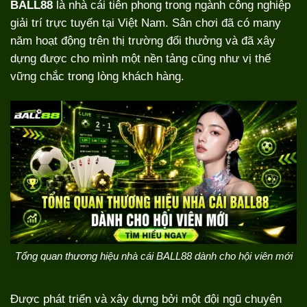
BALL88
là nhà cái tiên phong trong ngành công nghiệp
giải trí trực tuyến tại Việt Nam. Sân chơi đã có many
năm hoạt động trên thị trường đổi thưởng và đã xây
dựng được cho mình một nền tảng cũng như vị thế
vững chắc trong lòng khách hàng.
Tổng quan thương hiệu nhà cái BALL88 dành cho hội viên mới
Được phát triển và xây dựng bởi một đội ngũ chuyên