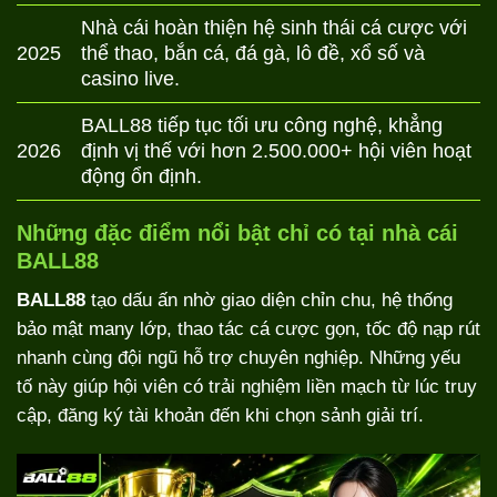
Nhà cái hoàn thiện hệ sinh thái cá cược với
2025
thể thao, bắn cá, đá gà, lô đề, xổ số và
casino live.
BALL88 tiếp tục tối ưu công nghệ, khẳng
2026
định vị thế với hơn 2.500.000+ hội viên hoạt
động ổn định.
Những đặc điểm nổi bật chỉ có tại nhà cái
BALL88
BALL88
tạo dấu ấn nhờ giao diện chỉn chu, hệ thống
bảo mật many lớp, thao tác cá cược gọn, tốc độ nạp rút
nhanh cùng đội ngũ hỗ trợ chuyên nghiệp. Những yếu
tố này giúp hội viên có trải nghiệm liền mạch từ lúc truy
cập, đăng ký tài khoản đến khi chọn sảnh giải trí.