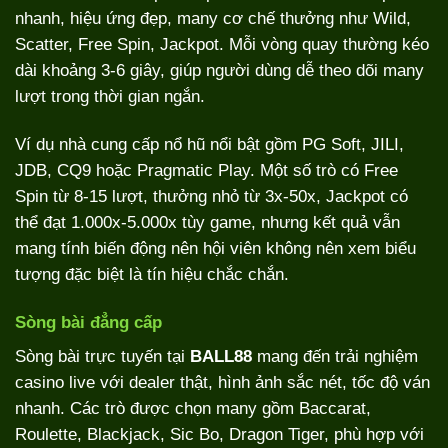
nhanh, hiệu ứng đẹp, many cơ chế thưởng như Wild,
Scatter, Free Spin, Jackpot. Mỗi vòng quay thường kéo
dài khoảng 3-6 giây, giúp người dùng dễ theo dõi many
lượt trong thời gian ngắn.
Ví dụ nhà cung cấp nổ hũ nổi bật gồm PG Soft, JILI,
JDB, CQ9 hoặc Pragmatic Play. Một số trò có Free
Spin từ 8-15 lượt, thưởng nhỏ từ 3x-50x, Jackpot có
thể đạt 1.000x-5.000x tùy game, nhưng kết quả vẫn
mang tính biến động nên hội viên không nên xem biểu
tượng đặc biệt là tín hiệu chắc chắn.
Sòng bài đẳng cấp
Sòng bài trực tuyến tại
BALL88
mang đến trải nghiệm
casino live với dealer thật, hình ảnh sắc nét, tốc độ ván
nhanh. Các trò được chọn many gồm Baccarat,
Roulette, Blackjack, Sic Bo, Dragon Tiger, phù hợp với