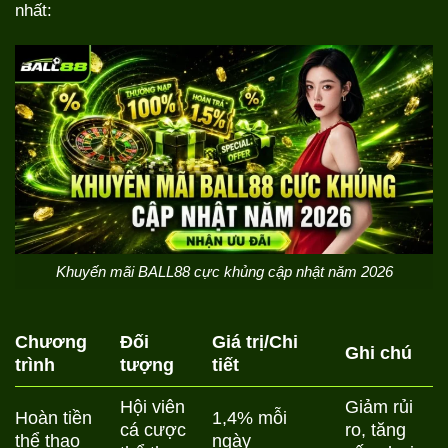
nhất:
Khuyến mãi BALL88 cực khủng cập nhật năm 2026
Chương
Đối
Giá trị/Chi
Ghi chú
trình
tượng
tiết
Hội viên
Giảm rủi
Hoàn tiền
1,4% mỗi
cá cược
ro, tăng
thể thao
ngày