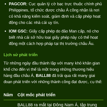
PAGCOR:
Cục quản lý cờ bạc trực thuộc chính phủ
Philippines, tổ chức được châu Á công nhận là nơi
có khả năng kiểm soát, giám định và cấp phép hoạt
động cho các nhà cái uy tín.
IOM GSC:
Giấy cấp phép do đảo Man cấp, nó cho
biết nhà cái sở hữu loại giấy phép này có thể hoạt
động một cách hợp pháp tại thị trường châu Âu.
Lịch sử phát triển
Từ những ngày đầu thành lập với many khó khăn gian
khổ cho đến vị thế là một trong những thương hiệu
hàng đầu châu Á,
BALL88
đã trải qua rất many giai
đoạn phát triển với những thành công đạt được, cụ thể:
Năm
Cột mốc phát triển
BALL88 ra mắt tại Đông Nam Á, tập trung